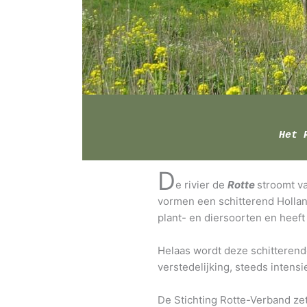
Het 
D
e rivier de
Rotte
stroomt v
vormen een schitterend Hollan
plant- en diersoorten en heeft
Helaas wordt deze schitterend
verstedelijking, steeds inten
De Stichting Rotte-Verband ze