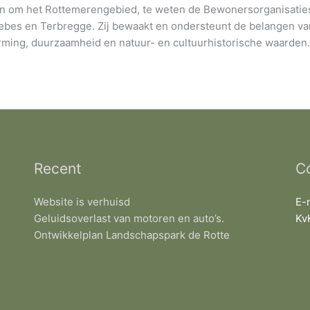
en om het Rottemerengebied, te weten de Bewonersorganisaties
bes en Terbregge. Zij bewaakt en ondersteunt de belangen van
ming, duurzaamheid en natuur- en cultuurhistorische waarden.
Recent
C
Website is verhuisd
E-
Geluidsoverlast van motoren en auto’s.
Kv
Ontwikkelplan Landschapspark de Rotte