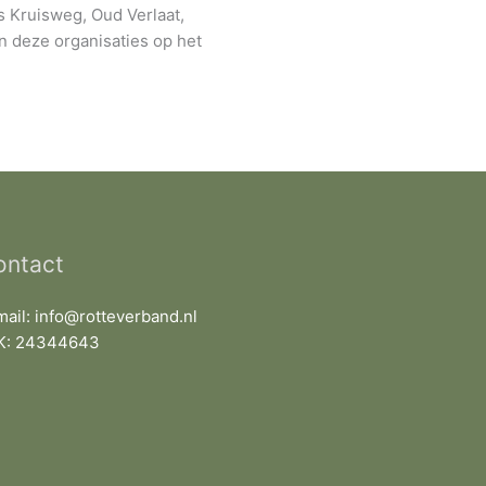
 Kruisweg, Oud Verlaat,
 deze organisaties op het
ontact
mail: info@rotteverband.nl
K: 24344643