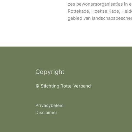
zes bewonersorganisaties in 
Rottekade, Hoekse Kade, Heide
gebied van landschapsbescher
Copyright
© Stichting Rotte-Verband
Privacybeleid
Disclaimer